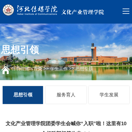
思想引领
当前位置：
首页
>>
学生工作
>>
思想引领
思想引领
服务育人
学生发展
文化产业管理学院团委学生会喊你“入职”啦！这里有10