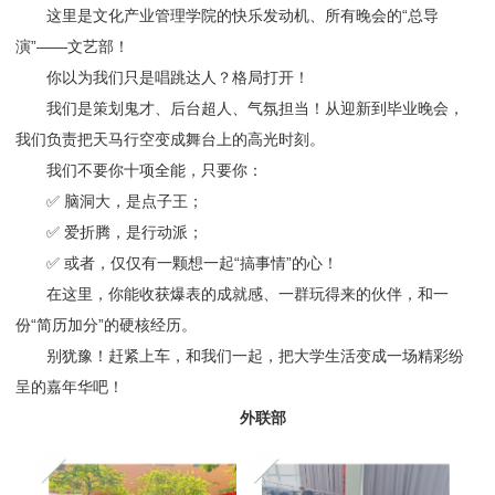
这里是文化产业管理学院的快乐发动机、所有晚会的“总导
演”——文艺部！
你以为我们只是唱跳达人？格局打开！
我们是策划鬼才、后台超人、气氛担当！从迎新到毕业晚会，
我们负责把天马行空变成舞台上的高光时刻。
我们不要你十项全能，只要你：
✅ 脑洞大，是点子王；
✅ 爱折腾，是行动派；
✅ 或者，仅仅有一颗想一起“搞事情”的心！
在这里，你能收获爆表的成就感、一群玩得来的伙伴，和一
份“简历加分”的硬核经历。
别犹豫！赶紧上车，和我们一起，把大学生活变成一场精彩纷
呈的嘉年华吧！
外联部