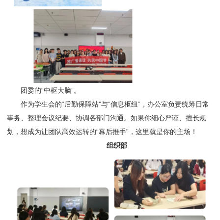
团委的“中枢大脑”。
作为学生会的“后勤保障站”与“信息枢纽”，办公室负责统筹日常
事务、整理会议纪要、协调各部门沟通。如果你细心严谨、擅长规
划，想成为让团队高效运转的“幕后推手”，这里就是你的主场！
组织部