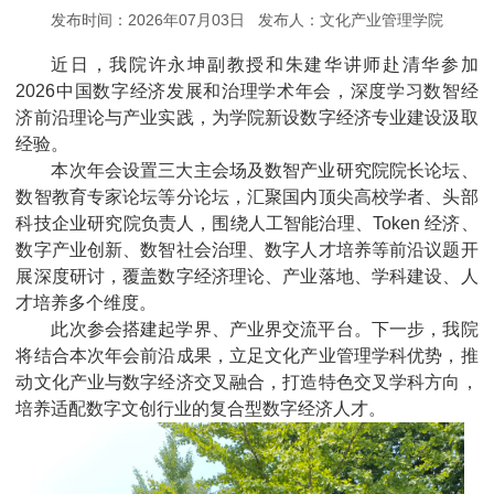
发布时间：2026年07月03日 发布人：文化产业管理学院
近日，我院
许永坤副教授和朱建华讲师
赴清华参
加
2026中国数字经济发展和治理学术年会，深度学习数智经
济前沿理论与产业实践，为学院新设数字经济专业建设汲取
经验。
本次年会设置三大主会场及数智产业研究院院长论坛、
数智教育专家论坛等分论坛，汇聚国内顶尖高校学者、头部
科技企业研究院负责人，围绕人工智能治理、
Token 经济、
数字产业创新、数智社会治理、数字人才培养等前沿议题开
展深度研讨，覆盖数字经济理论、产业落地、学科建设、人
才培养多个维度。
此次参会搭建起学界、产业界交流平台。下一步，我院
将结合本次年会前沿成果，立足文化产业管理学科优势，推
动文化产业与数字经济交叉融合，打造特色交叉学科方向，
培养适配数字文创行业的复合型数字经济人才。